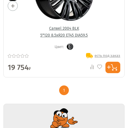
Carwel 2004 BLK
5*120 8.5xR20 ET45 DIA59.5
Цвет:
есть под заказ
19 754
₽
1