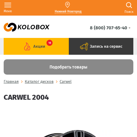
Меню
Нижний Новгород
Поиск
8 (800) 707-65-40
18
Акции
Запись на сервис
Подобрать товары
Главная
Каталог дисков
Carwel
CARWEL 2004