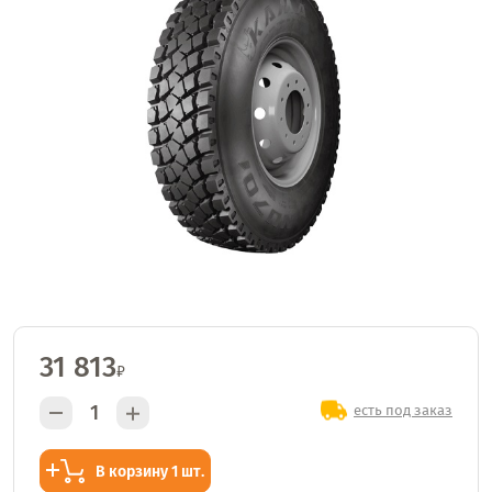
31 813
₽
есть под заказ
В корзину 1 шт.