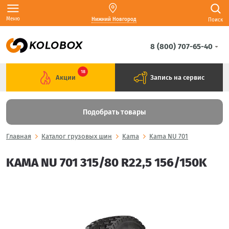
Меню
Нижний Новгород
Поиск
8 (800) 707-65-40
18
Акции
Запись на сервис
Подобрать товары
Главная
Каталог грузовых шин
Kama
Kama NU 701
KAMA NU 701 315/80 R22,5 156/150K