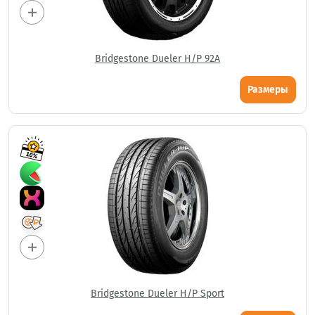
Bridgestone Dueler H/P 92A
Размеры
Bridgestone Dueler H/P Sport