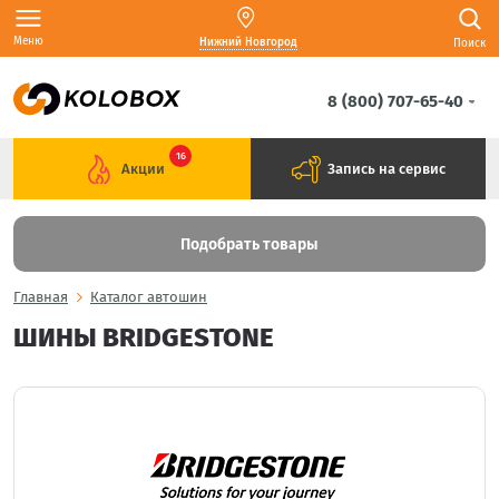
Меню
Нижний Новгород
Поиск
8 (800) 707-65-40
16
Акции
Запись на сервис
Подобрать товары
Главная
Каталог автошин
ШИНЫ BRIDGESTONE