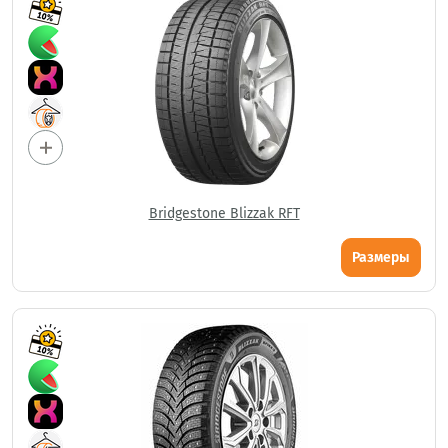
Bridgestone Blizzak RFT
Размеры