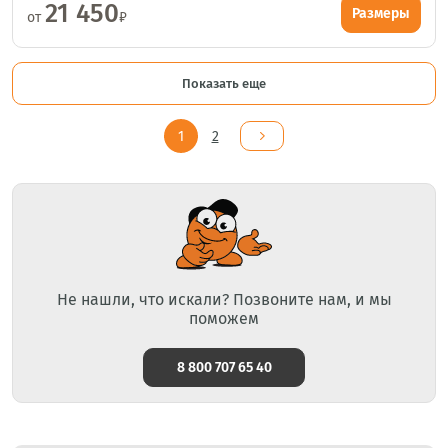
21 450
Размеры
от
₽
Показать еще
1
2
Не нашли, что искали? Позвоните нам, и мы
поможем
8 800 707 65 40