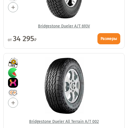
Bridgestone Dueler A/T 693V
34 295
Размеры
от
₽
Bridgestone Dueler All Terrain A/T 002