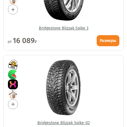
Bridgestone Blizzak Spike 3
16 089
Размеры
от
₽
Bridgestone Blizzak Spike-02