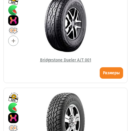
Bridgestone Dueler A/T 001
Размеры