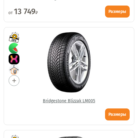
13 749
Размеры
от
₽
Bridgestone Blizzak LM005
Размеры