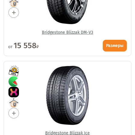
Bridgestone Blizzak DM-V3
15 558
Размеры
от
₽
Bridgestone Blizzak Ice