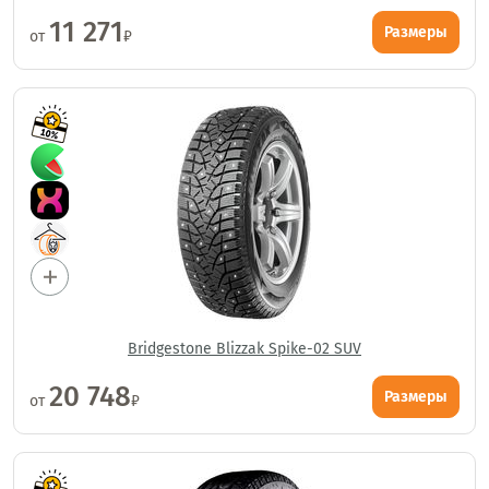
11 271
Размеры
от
₽
Bridgestone Blizzak Spike-02 SUV
20 748
Размеры
от
₽