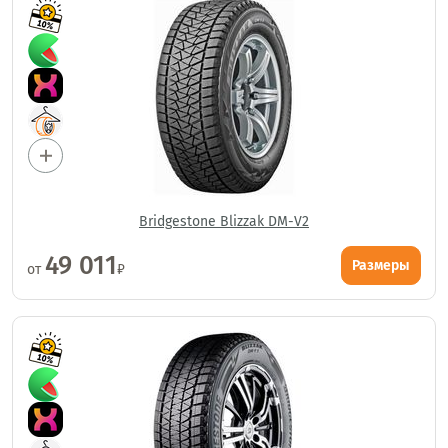
Bridgestone Blizzak DM-V2
49 011
Размеры
от
₽