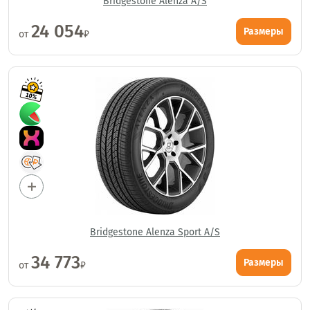
Bridgestone Alenza A/S
24 054
Размеры
от
₽
Bridgestone Alenza Sport A/S
34 773
Размеры
от
₽