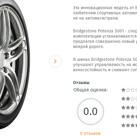
Эта инновационная модель от 
любителям спортивных автомоб
не на автомагистрали.
Bridgestone Potenza S001 - сп
комплектации устанавливается на
предлагая совершенно новый ур
мокрой дороге.
В шинах Bridgestone Potenza 
улучшают управляемость на мо
износостойкость и снижают со
Отзывы
Общая оценка:
0.0
0 отзывов