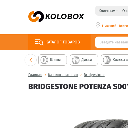
Клиентам
О 
Нижний Новг
КАТАЛОГ
ТОВАРОВ
Шины
Диски
Колеса в
Главная
Каталог автошин
Bridgestone
BRIDGESTONE POTENZA S00