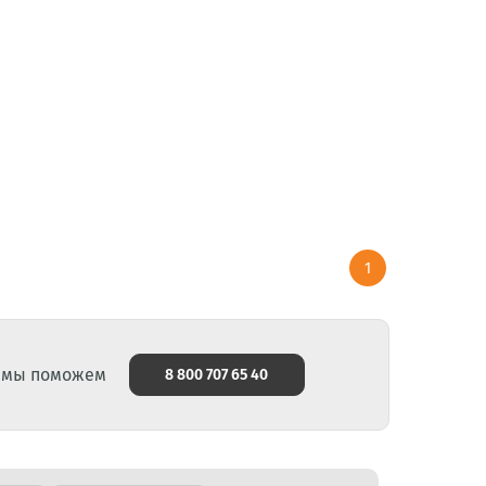
1
и мы поможем
8 800 707 65 40