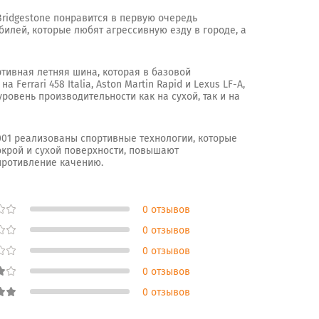
Bridgestone понравится в первую очередь
илей, которые любят агрессивную езду в городе, а
ортивная летняя шина, которая в базовой
 Ferrari 458 Italia, Aston Martin Rapid и Lexus LF-A,
овень производительности как на сухой, так и на
S001 реализованы спортивные технологии, которые
крой и сухой поверхности, повышают
противление качению.
0 отзывов
0 отзывов
0 отзывов
0 отзывов
0 отзывов