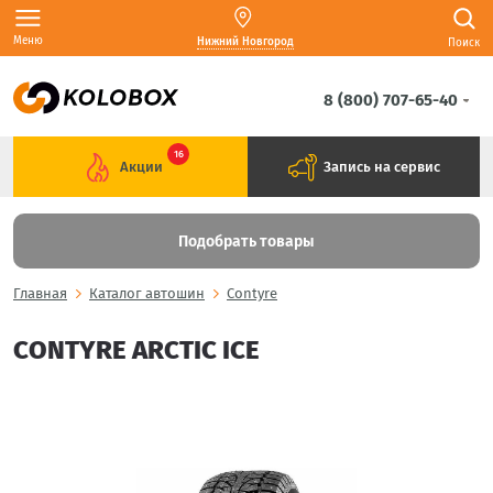
Меню
Нижний Новгород
Поиск
8 (800) 707-65-40
16
Акции
Запись на сервис
Подобрать товары
Главная
Каталог автошин
Contyre
CONTYRE ARCTIC ICE