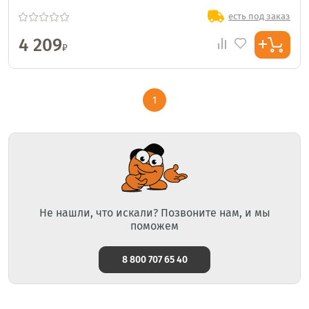
есть под заказ
4 209
₽
1
Не нашли, что искали? Позвоните нам, и мы
поможем
8 800 707 65 40