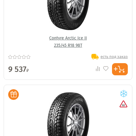
Contyre Arctic Ice II
235/45 R18 98T
есть под заказ
9 537
₽