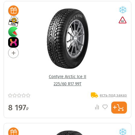
Contyre Arctic Ice II
225/60 R17 99T
есть под заказ
8 197
₽