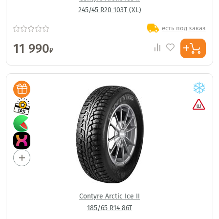
245/45 R20 103T (XL)
есть под заказ
11 990
₽
Contyre Arctic Ice II
185/65 R14 86T