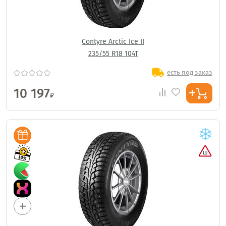
Contyre Arctic Ice II
235/55 R18 104T
есть под заказ
10 197
₽