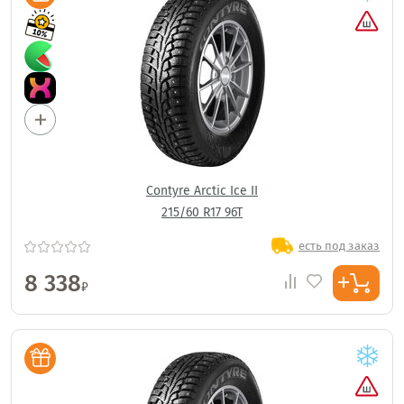
Contyre Arctic Ice II
215/60 R17 96T
есть под заказ
8 338
₽