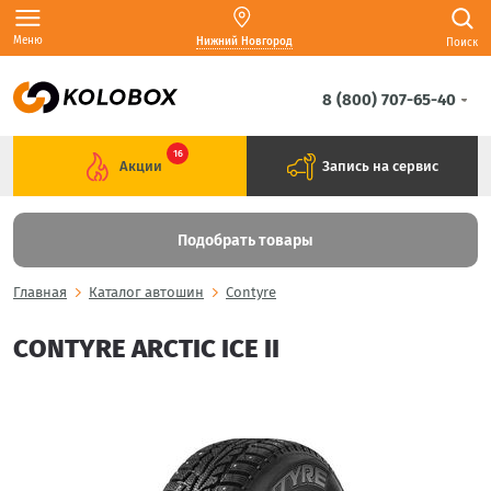
Меню
Нижний Новгород
Поиск
8 (800) 707-65-40
16
Акции
Запись на сервис
Подобрать товары
Главная
Каталог автошин
Contyre
CONTYRE ARCTIC ICE II