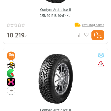
Contyre Arctic Ice II
225/60 R18 104T (XL)
есть под заказ
10 219
₽
Contyre Arctic Ice II