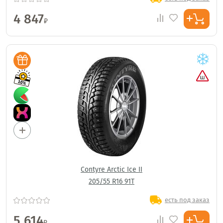
4 847
₽
Contyre Arctic Ice II
205/55 R16 91T
есть под заказ
5 614
₽