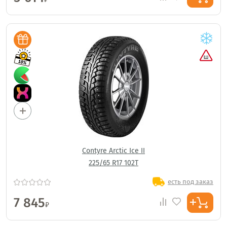
Contyre Arctic Ice II
225/65 R17 102T
есть под заказ
7 845
₽