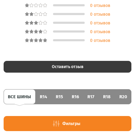
0 отзывов
0 отзывов
0 отзывов
0 отзывов
0 отзывов
Оставить отзыв
ВСЕ ШИНЫ
R14
R15
R16
R17
R18
R20
Фильтры