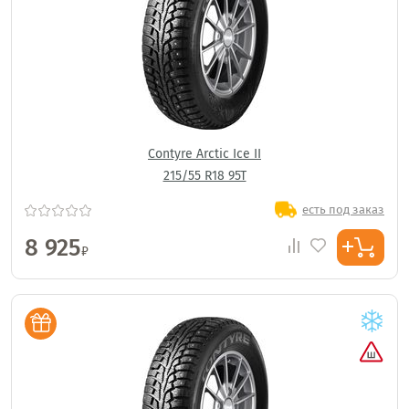
Contyre Arctic Ice II
215/55 R18 95T
есть под заказ
8 925
₽