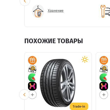
Хранение
ПОХОЖИЕ ТОВАРЫ
Trade-in
Trade-in