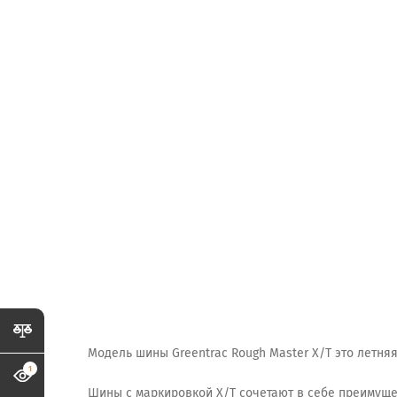
Модель шины Greentrac Rough Master X/T это летн
1
Шины с маркировкой X/T сочетают в себе преимущес