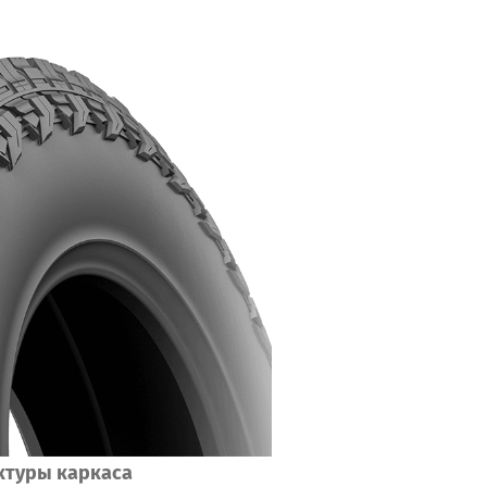
ктуры каркаса