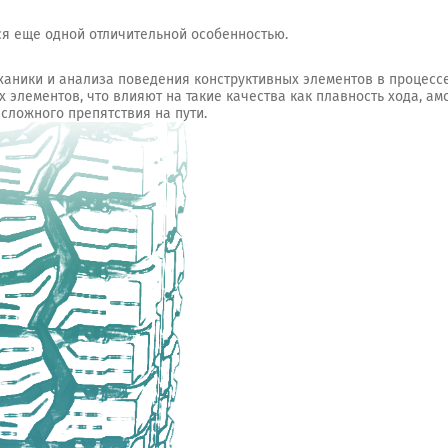
ся еще одной отличительной особенностью.
ханики и анализа поведения конструктивных элементов в процесс
 элементов, что влияют на такие качества как плавность хода, а
сложного препятствия на пути.