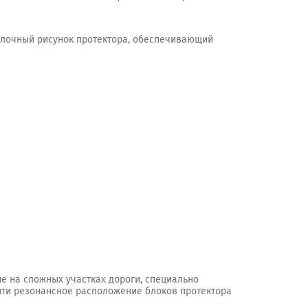
 блочный рисунок протектора, обеспечивающий
е на сложных участках дороги, специально
нти резонансное расположение блоков протектора