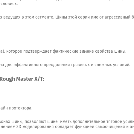
условиях.
 из ведущих в этом сегменте. Шины этой серии имеют агрессивный
), которое подтверждает фактические зимние свойства шины.
на для эффективного преодоления грязевых и снежных условий.
ough Master X/T:
зайн протектора.
онах шины, позволяют шине иметь дополнительное тяговое усили
менением 3D моделирования обладает функцией самоочищения и а