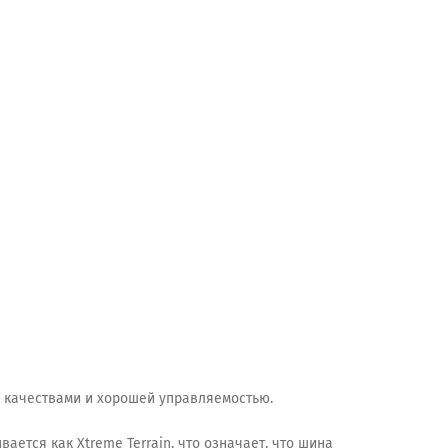
и качествами и хорошей управляемостью.
ется как Xtreme Terrain, что означает, что шина