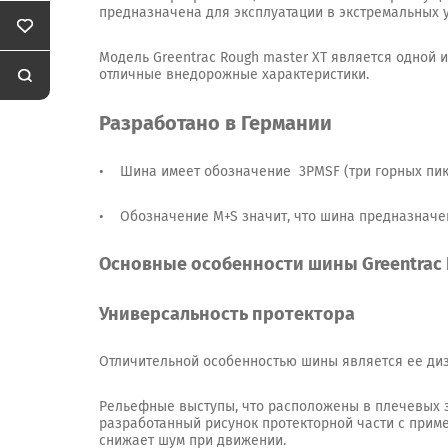
предназначена для эксплуатации в экстремальных 
Модель Greentrac Rough master XT является одной
отличные внедорожные характеристики.
Разработано в Германии
• Шина имеет обозначение 3PMSF (три горных пика
• Обозначение M+S значит, что шина предназначе
Основные особенности шины Greentrac R
Универсальность протектора
Отличительной особенностью шины является ее ди
Рельефные выступы, что расположены в плечевых з
разработанный рисунок протекторной части с при
снижает шум при движении.