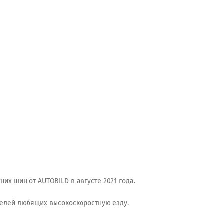
них шин от AUTOBILD в августе 2021 года.
телей любящих высокоскоростную езду.