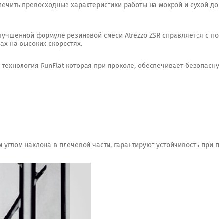
печить превосходные характеристики работы на мокрой и сухой до
лучшенной формуле резиновой смеси Atrezzo ZSR справляется с п
ах на высоких скоростях.
технология RunFlat которая при проколе, обеспечивает безопасну
 углом наклона в плечевой части, гарантируют устойчивость при 