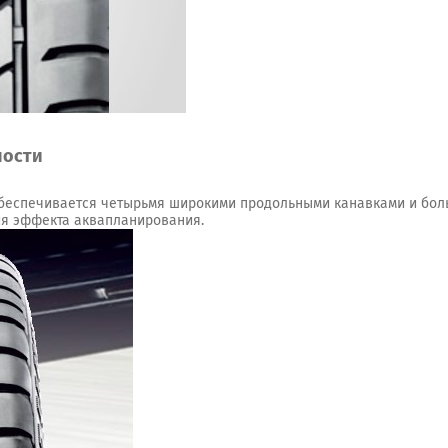
ности
беспечивается четырьмя широкими продольными канавками и бол
ия эффекта аквапланирования.