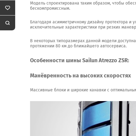
Модель спроектирована таким образом, чтобы обес
бескомпромиссным.
Благодаря асимметричному дизайну протектора и у
исключительные характеристики при резких маневр
В некоторых типоразмерах данной модели доступна 
протяжении 80 км до ближайшего автосервиса.
Особенности шины Sailun Atrezzo ZSR:
Манёвренность на высоких скоростях
Массивные блоки и широкие канавки с оптимальным