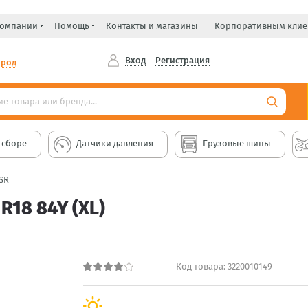
компании
Помощь
Контакты и магазины
Корпоративным клие
Вход
Регистрация
ород
 сборе
Датчики давления
Грузовые шины
ZSR
R18 84Y (XL)
Код товара:
3220010149