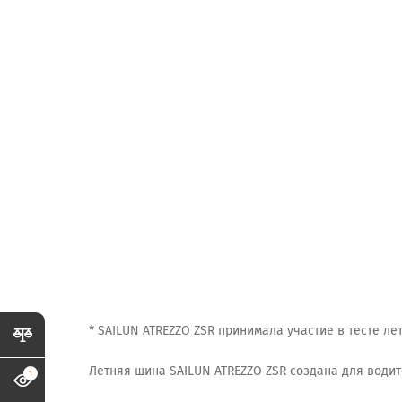
* SAILUN ATREZZO ZSR принимала участие в тесте лет
Летняя шина SAILUN ATREZZO ZSR создана для води
1