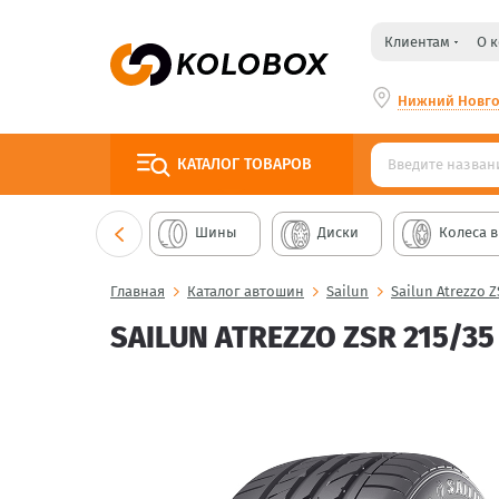
Клиентам
О 
Нижний Новг
КАТАЛОГ
ТОВАРОВ
Шины
Диски
Колеса в
Главная
Каталог автошин
Sailun
Sailun Atrezzo 
SAILUN ATREZZO ZSR 215/35 