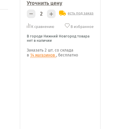
Уточнить цену
есть под заказ
К сравнению
В избранное
В городе Нижний Новгород товара
нет в наличии
Заказать
2 шт.
со склада
в
14 магазинов
, бесплатно