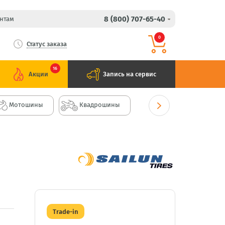
8 (800) 707-65-40
нтам
0
Статус заказа
16
Акции
Запись на сервис
Мотошины
Квадрошины
Trade-in