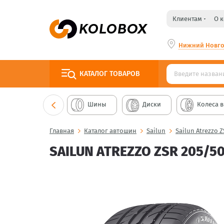
Клиентам
О 
Нижний Новг
КАТАЛОГ
ТОВАРОВ
Шины
Диски
Колеса в
Главная
Каталог автошин
Sailun
Sailun Atrezzo 
SAILUN ATREZZO ZSR 205/50