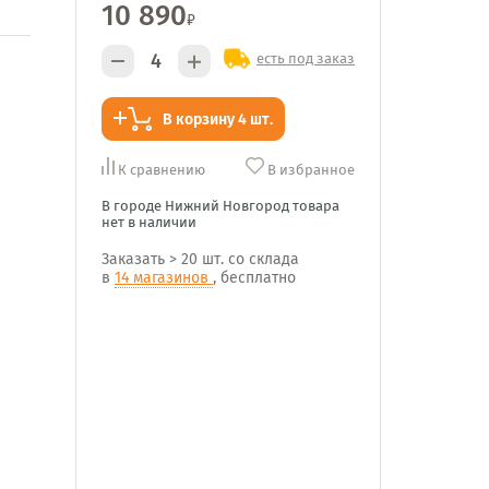
10 890
₽
есть под заказ
В корзину 4 шт.
К сравнению
В избранное
В городе Нижний Новгород товара
нет в наличии
Заказать
> 20 шт.
со склада
в
14 магазинов
, бесплатно