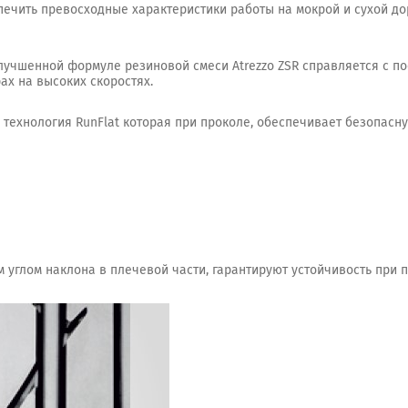
печить превосходные характеристики работы на мокрой и сухой до
лучшенной формуле резиновой смеси Atrezzo ZSR справляется с п
ах на высоких скоростях.
технология RunFlat которая при проколе, обеспечивает безопасну
 углом наклона в плечевой части, гарантируют устойчивость при 