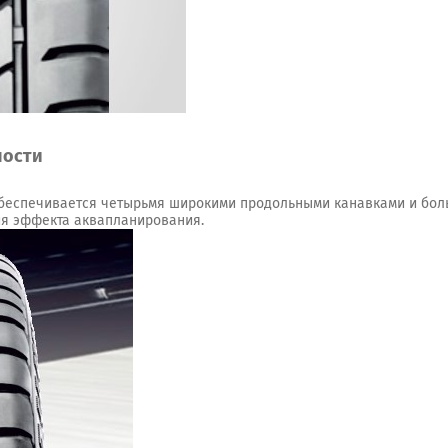
ности
беспечивается четырьмя широкими продольными канавками и бол
ия эффекта аквапланирования.