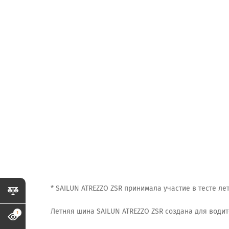
* SAILUN ATREZZO ZSR принимала участие в тесте лет
Летняя шина SAILUN ATREZZO ZSR создана для води
1