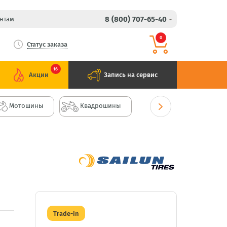
8 (800) 707-65-40
нтам
0
Статус заказа
16
Акции
Запись на сервис
Мотошины
Квадрошины
Trade-in