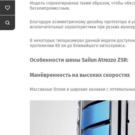
Модель спроектирована таким образом, чтобы обес
бескомпромиссным.
Благодаря асимметричному дизайну протектора и у
исключительные характеристики при резких маневр
В некоторых типоразмерах данной модели доступна 
протяжении 80 км до ближайшего автосервиса.
Особенности шины Sailun Atrezzo ZSR:
Манёвренность на высоких скоростях
Массивные блоки и широкие канавки с оптимальным