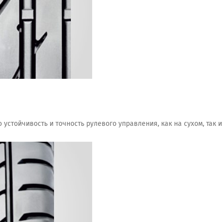
стойчивость и точность рулевого управления, как на сухом, так 