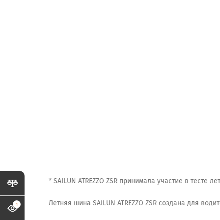
* SAILUN ATREZZO ZSR принимала участие в тесте лет
Летняя шина SAILUN ATREZZO ZSR создана для води
1