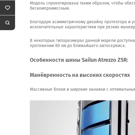
Модель спроектирована таким образом, чтобы обес
бескомпромиссным.
Благодаря асимметричному дизайну протектора и у
исключительные характеристики при резких маневр
В некоторых типоразмерах данной модели доступна 
протяжении 80 км до ближайшего автосервиса.
Особенности шины Sailun Atrezzo ZSR:
Манёвренность на высоких скоростях
Массивные блоки и широкие канавки с оптимальным