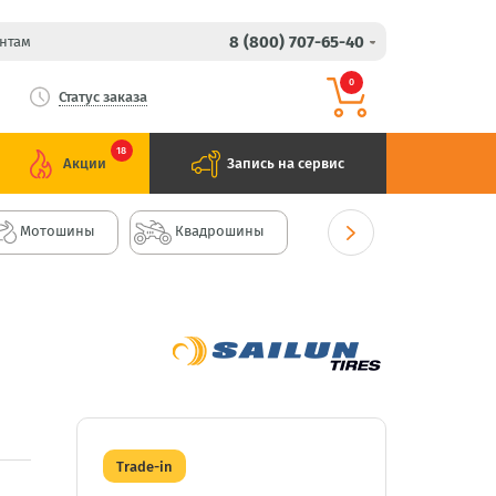
8 (800) 707-65-40
нтам
0
Статус заказа
18
Акции
Запись на сервис
Мотошины
Квадрошины
Trade-in