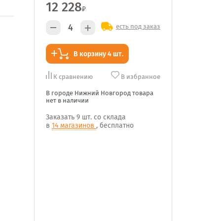
12 228
₽
есть под заказ
В корзину 4 шт.
К сравнению
В избранное
В городе Нижний Новгород товара
нет в наличии
Заказать
9 шт.
со склада
в
14 магазинов
, бесплатно