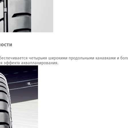
ности
беспечивается четырьмя широкими продольными канавками и бол
ия эффекта аквапланирования.