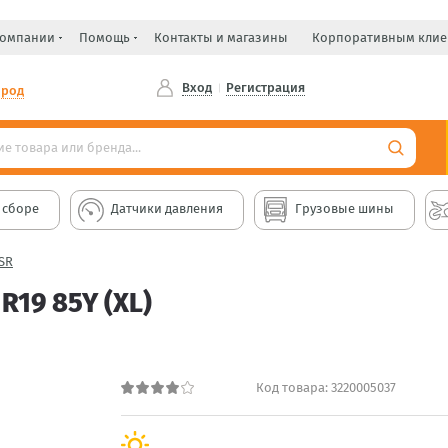
компании
Помощь
Контакты и магазины
Корпоративным клие
Вход
Регистрация
ород
 сборе
Датчики давления
Грузовые шины
ZSR
R19 85Y (XL)
Код товара:
3220005037