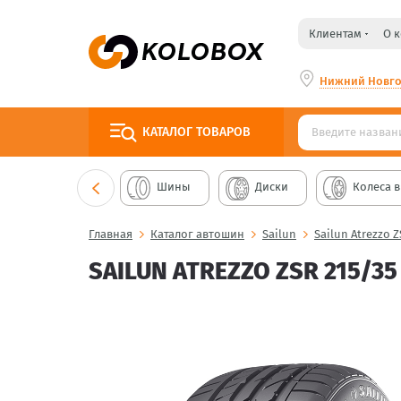
Клиентам
О 
Нижний Новг
КАТАЛОГ
ТОВАРОВ
Шины
Диски
Колеса в
Главная
Каталог автошин
Sailun
Sailun Atrezzo 
SAILUN ATREZZO ZSR 215/35 