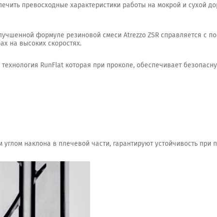
печить превосходные характеристики работы на мокрой и сухой до
лучшенной формуле резиновой смеси Atrezzo ZSR справляется с п
ах на высоких скоростях.
технология RunFlat которая при проколе, обеспечивает безопасну
 углом наклона в плечевой части, гарантируют устойчивость при 