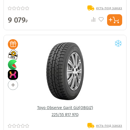
есть под заказ
9 079
₽
Toyo Observe Garit Giz(OBGIZ)
225/55 R17 97Q
есть под заказ