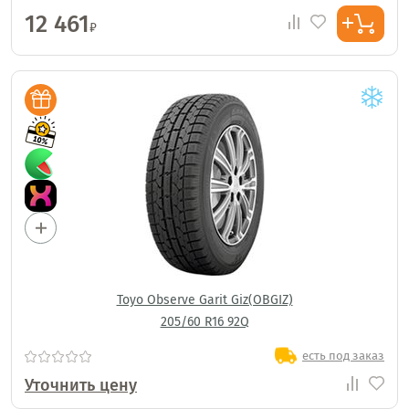
12 461
₽
Toyo Observe Garit Giz(OBGIZ)
205/60 R16 92Q
есть под заказ
Уточнить цену