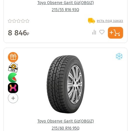
Toyo Observe Garit Giz(OBGIZ)
215/55 R16 93Q
есть под заказ
8 846
₽
Toyo Observe Garit Giz(OBGIZ)
215/60 R16 95Q