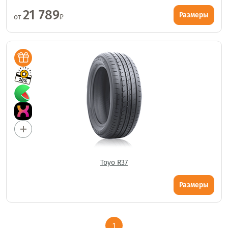
21 789
Размеры
от
₽
Toyo R37
Размеры
1