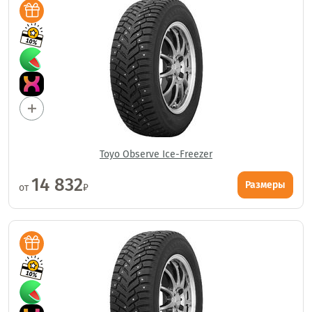
Toyo Observe Ice-Freezer
14 832
Размеры
от
₽