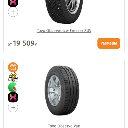
Toyo Observe Ice-Freezer SUV
19 509
Размеры
от
₽
Toyo Observe Van