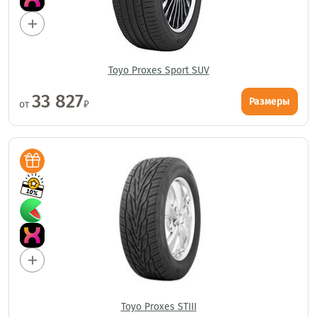
Toyo Proxes Sport SUV
33 827
Размеры
от
₽
Toyo Proxes STIII