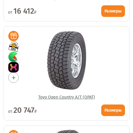
16 412
Размеры
от
₽
Toyo Open Country A/T (OPAT)
20 747
Размеры
от
₽