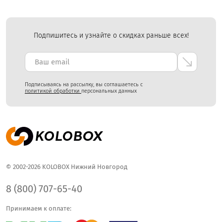
Подпишитесь и узнайте о скидках раньше всех!
Подписываясь на рассылку, вы соглашаетесь с
политикой обработки
персональных данных
© 2002-2026 KOLOBOX Нижний Новгород
8 (800) 707-65-40
Принимаем к оплате: