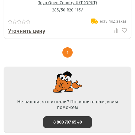
Toyo Open Country U/T (OPUT)
285/50 R20 116V
есть под заказ
Уточнить цену
1
Не нашли, что искали? Позвоните нам, и мы
поможем
8 800 707 65 40