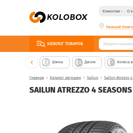
Клиентам
О 
Нижний Новг
КАТАЛОГ
ТОВАРОВ
Шины
Диски
Колеса в
Главная
Каталог автошин
Sailun
Sailun Atrezzo 
SAILUN ATREZZO 4 SEASONS 