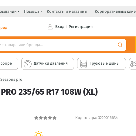
компании
Помощь
Контакты и магазины
Корпоративным клие
Вход
Регистрация
ород
 сборе
Датчики давления
Грузовые шины
4 Seasons pro
PRO 235/65 R17 108W (XL)
Код товара:
3220016634