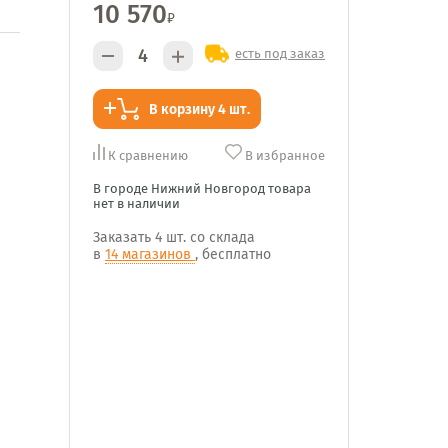
10 570
₽
есть под заказ
В корзину 4 шт.
К сравнению
В избранное
В городе Нижний Новгород товара
нет в наличии
Заказать
4 шт.
со склада
в
14 магазинов
, бесплатно