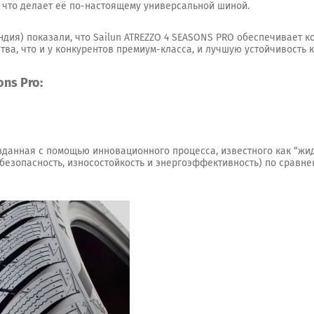
ro, что делает её по-настоящему универсальной шиной.
дия) показали, что Sailun ATREZZO 4 SEASONS PRO обеспечивает к
тва, что и у конкурентов премиум-класса, и лучшую устойчивость
ns Pro:
зданная с помощью инновационного процесса, известного как “ж
(безопасность, износостойкость и энергоэффективность) по срав