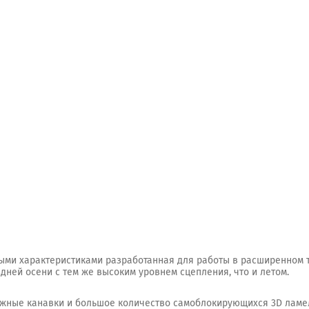
зонными характеристиками разработанная для работы в расширенном
дней осени с тем же высоким уровнем сцепления, что и летом.
жные канавки и большое количество самоблокирующихся 3D ламел