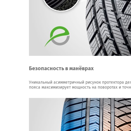
Безопасность в манёврах
Уникальный асимметричный рисунок протектора дел
пояса максимизирует мощность на поворотах и точ