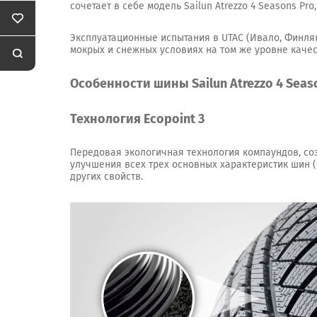
сочетает в себе модель Sailun Atrezzo 4 Seasons P
Эксплуатационные испытания в UTAC (Ивало, Финлян
мокрых и снежных условиях на том же уровне качес
Особенности шины Sailun Atrezzo 4 Seaso
Технология Ecopoint 3
Передовая экологичная технология компаундов, со
улучшения всех трех основных характеристик шин 
других свойств.