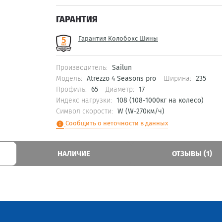
ГАРАНТИЯ
Гарантия Колобокс Шины
Производитель:
Sailun
Модель:
Atrezzo 4 Seasons pro
Ширина:
235
Профиль:
65
Диаметр:
17
Индекс нагрузки:
108 (108-1000кг на колесо)
Символ скорости:
W (W-270км/ч)
Сообщить о неточности в данных
info
НАЛИЧИЕ
ОТЗЫВЫ (1)