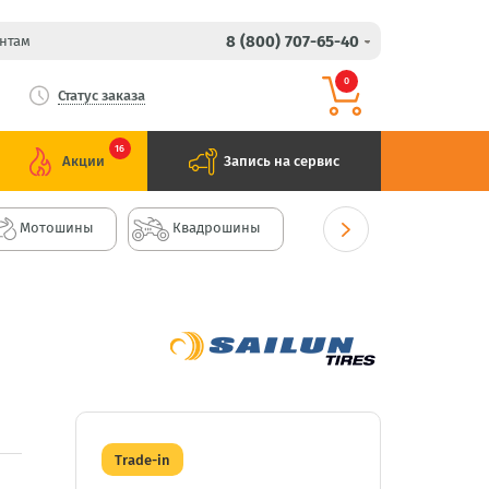
8 (800) 707-65-40
нтам
0
Статус заказа
16
Акции
Запись на сервис
Мотошины
Квадрошины
Trade-in