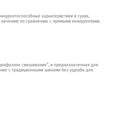
онкурентоспособные характеристики в сухих,
 к качению по сравнению с прямыми конкурентами.
идкофазное смешивание”, и предназначенная для
нению с традиционными шинами без ущерба для