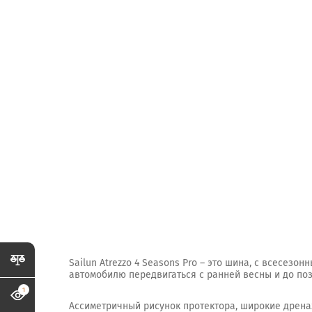
Sailun Atrezzo 4 Seasons Pro – это шина, с всесе
автомобилю передвигаться с ранней весны и до поз
1
Ассиметричный рисунок протектора, широкие дрена