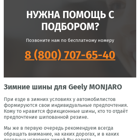
НУЖНА ПОМОЩЬ С
ПОДБОРОМ?
Позвоните нам по бесплатному номеру
8 (800) 707-65-40
Зимние шины для Geely MONJARO
При езде в зимних условиях у автомобилистов
формируются свои индивидуальные предпочтения.
Кому то нравится фрикционные шины, кто то отдаёт
предпочтение шипованной резине.
Мы же в первую очередь рекомендуем всегда
обращать внимание, на каких дорогах, и в каких
погодных условиях зимой Вы ездите.