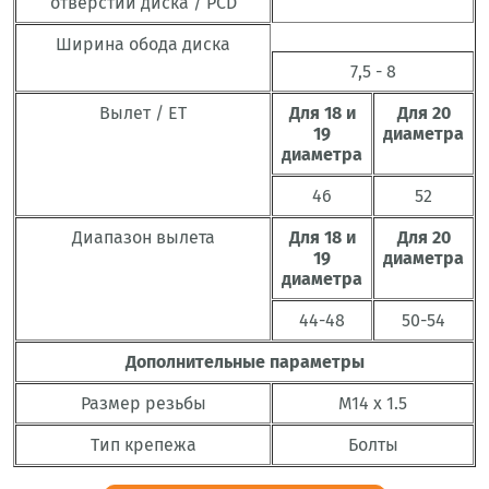
отверстий диска / PCD
Ширина обода диска
7,5 - 8
Вылет / ET
Для 18 и
Для 20
19
диаметра
диаметра
46
52
Диапазон вылета
Для 18 и
Для 20
19
диаметра
диаметра
44-48
50-54
Дополнительные параметры
Размер резьбы
M14 x 1.5
Тип крепежа
Болты