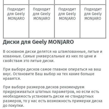
Подходит
Подходит
Подходит
Подходит
для Geely
для Geely
для Geely
для Geely
MONJARO
MONJARO
MONJARO
MONJARO
Диски для Geely MONJARO
В основном диски делятся на штампованные, литые и
кованные. Самые универсальные из них по цене и
свойствам это литые диски.
При выборе дисков самое главное опираться на ваш
вкус. Остановите Ваш выбор на тех какие больше
нравятся.
При выборе размеров дисков рекомендуем
придерживаться штатных параметров, но если есть
необходимость установить диски не стандартных
размеров, то у нас есть возможность примерки диска
до покупки.