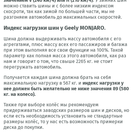
значением V (240 км/ч) или H (210 км/ч)
. У зимних шин
можно ставить шины и с более низким индексом
скосроти, так как зимой по большей части, мы не
разгоняем автомобиль до максимальных скоростей.
Индекс нагрузки шин у Geely MONJARO.
Шина должна выдерживать массу автомобиля с его
агрегатами, плюс массу всех его пассажиров и багажа
при этом выполняя все свои функции на 100%. Такой
параметр как полная масса этого автомобиля, как раз
нам и говорит о том, что свыше 2265 кг. не стоит
перегружать автомобиль.
Получается каждая шина должна брать на себя
максимальную нагрузку в 567 кг. и
индекс нагрузки у
нее должен быть желательно не ниже значения 89 (580
кг. на колесо).
Также при выборе колёс мы рекомендуем
придерживаться заводских размеров шин и дисков, но
если есть необходимость установить не стандартные
размеры колёс, то у нас есть возможность примерки
диска до покупки.