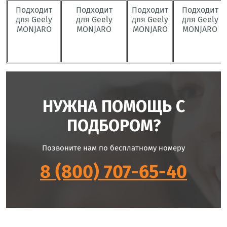
Подходит
Подходит
Подходит
Подходит
для Geely
для Geely
для Geely
для Geely
MONJARO
MONJARO
MONJARO
MONJARO
НУЖНА ПОМОЩЬ С
ПОДБОРОМ?
Позвоните нам по бесплатному номеру
8 (800) 707-65-40