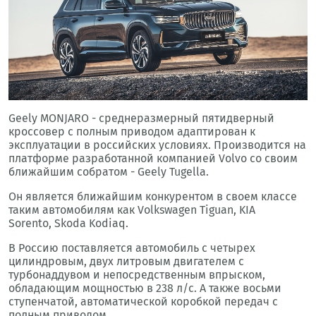
Geely MONJARO - среднеразмерный пятидверный
кроссовер с полным приводом адаптирован к
эксплуатации в российских условиях. Производится на
платформе разработанной компанией Volvo со своим
ближайшим собратом - Geely Tugella.
Он является ближайшим конкурентом в своем классе
таким автомобилям как Volkswagen Tiguan, KIA
Sorento, Skoda Kodiaq.
В Россию поставляется автомобиль с четырех
цилиндровым, двух литровым двигателем с
турбонаддувом и непосредственным впрыском,
обладающим мощностью в 238 л/с. А также восьми
ступенчатой, автоматической коробкой передач с
полным приводом.